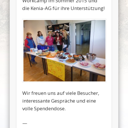
Workcamp im Sommer 2015 und
die Kenia-AG für ihre Unterstützung!
Wir freuen uns auf viele Besucher,
interessante Gespräche und eine
volle Spendendose.
—