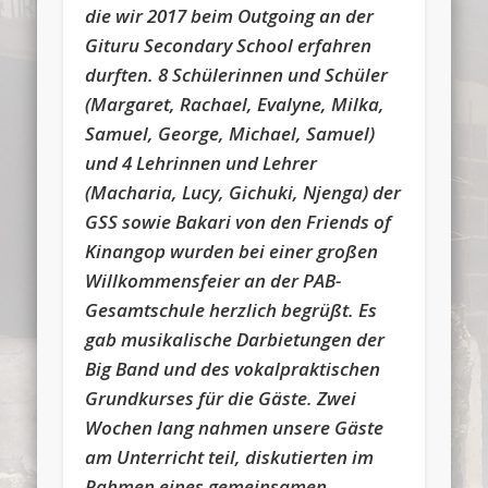
die wir 2017 beim Outgoing an der
Gituru Secondary School erfahren
durften. 8 Schülerinnen und Schüler
(Margaret, Rachael, Evalyne, Milka,
Samuel, George, Michael, Samuel)
und 4 Lehrinnen und Lehrer
(Macharia, Lucy, Gichuki, Njenga) der
GSS sowie Bakari von den Friends of
Kinangop wurden bei einer großen
Willkommensfeier an der PAB-
Gesamtschule herzlich begrüßt. Es
gab musikalische Darbietungen der
Big Band und des vokalpraktischen
Grundkurses für die Gäste. Zwei
Wochen lang nahmen unsere Gäste
am Unterricht teil, diskutierten im
Rahmen eines gemeinsamen