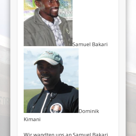
Samuel Bakari
Dominik
Kimani
Wir wandten uns an Samuel Bakari