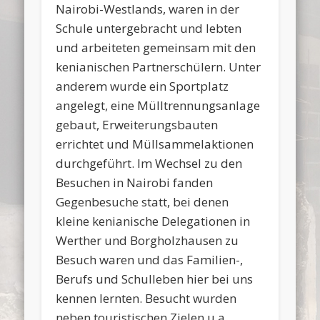
Nairobi-Westlands, waren in der
Schule untergebracht und lebten
und arbeiteten gemeinsam mit den
kenianischen Partnerschülern. Unter
anderem wurde ein Sportplatz
angelegt, eine Mülltrennungsanlage
gebaut, Erweiterungsbauten
errichtet und Müllsammelaktionen
durchgeführt. Im Wechsel zu den
Besuchen in Nairobi fanden
Gegenbesuche statt, bei denen
kleine kenianische Delegationen in
Werther und Borgholzhausen zu
Besuch waren und das Familien-,
Berufs und Schulleben hier bei uns
kennen lernten. Besucht wurden
neben touristischen Zielen u.a.