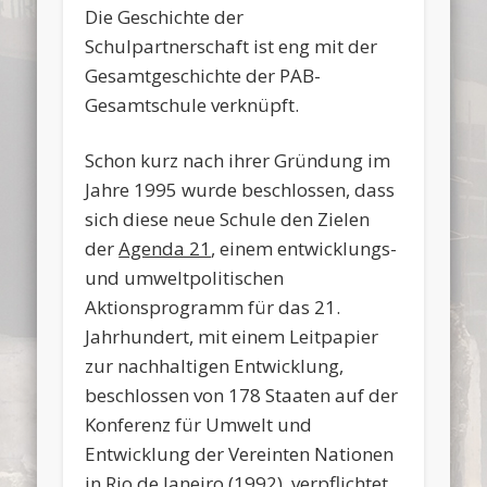
Die Geschichte der
Schulpartnerschaft ist eng mit der
Gesamtgeschichte der PAB-
Gesamtschule verknüpft.
Schon kurz nach ihrer Gründung im
Jahre 1995 wurde beschlossen, dass
sich diese neue Schule den Zielen
der
Agenda 21
, einem entwicklungs-
und umweltpolitischen
Aktionsprogramm für das 21.
Jahrhundert, mit einem Leitpapier
zur nachhaltigen Entwicklung,
beschlossen von 178 Staaten auf der
Konferenz für Umwelt und
Entwicklung der Vereinten Nationen
in Rio de Janeiro (1992), verpflichtet