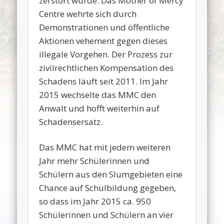
zerstört wurde. Das Mother of Mercy
Centre wehrte sich durch
Demonstrationen und öffentliche
Aktionen vehement gegen dieses
illegale Vorgehen. Der Prozess zur
zivilrechtlichen Kompensation des
Schadens läuft seit 2011. Im Jahr
2015 wechselte das MMC den
Anwalt und hofft weiterhin auf
Schadensersatz.
Das MMC hat mit jedem weiteren
Jahr mehr Schülerinnen und
Schülern aus den Slumgebieten eine
Chance auf Schulbildung gegeben,
so dass im Jahr 2015 ca. 950
Schülerinnen und Schülern an vier