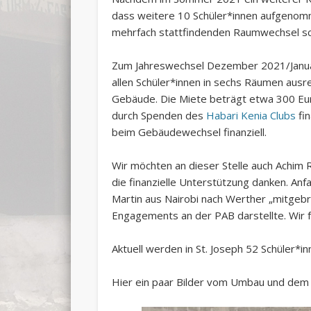
dass weitere 10 Schüler*innen aufgenomm
mehrfach stattfindenden Raumwechsel sc
Zum Jahreswechsel Dezember 2021/Janua
allen Schüler*innen in sechs Räumen ausr
Gebäude. Die Miete beträgt etwa 300 Eu
durch Spenden des
Habari Kenia Clubs
fin
beim Gebäudewechsel finanziell.
Wir möchten an dieser Stelle auch Achim
die finanzielle Unterstützung danken. An
Martin aus Nairobi nach Werther „mitgebr
Engagements an der PAB darstellte. Wir f
Aktuell werden in St. Joseph 52 Schüler*in
Hier ein paar Bilder vom Umbau und dem