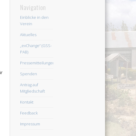
Navigation
Einblicke in den
Verein
Aktuelles
„exChange“ (GSS-
PAB)
Pressemitteilungen
ür
Spenden
Antrag auf
Mitgliedschaft
Kontakt
Feedback
Impressum