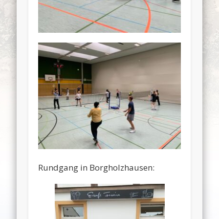
Rundgang in Borgholzhausen: