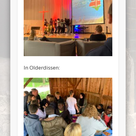
In Olderdissen: