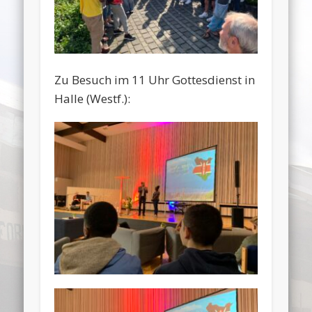
Zu Besuch im 11 Uhr Gottesdienst in
Halle (Westf.):